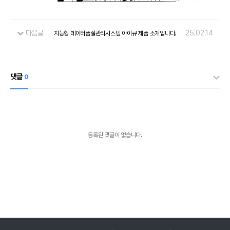
다음글
25.02.14
지능형 데이터품질관리시스템 아이큐 제품 소개입니다.
댓글
0
등록된 댓글이 없습니다.