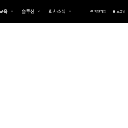
교육
솔루션
회사소식
회원가입
로그인