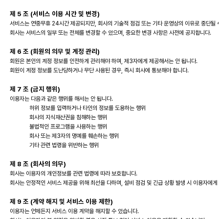
제 5 조 (서비스 이용 시간 및 변경)
서비스는 연중무휴 24시간 제공되지만, 회사의 기술적 점검 또는 기타 운영상의 이유로 중단될 
회사는 서비스의 일부 또는 전체를 변경할 수 있으며, 중요한 변경 사항은 사전에 공지합니다.
제 6 조 (회원의 의무 및 계정 관리)
회원은 본인의 계정 정보를 안전하게 관리해야 하며, 제3자에게 제공해서는 안 됩니다.
회원이 계정 정보를 도난당하거나 무단 사용된 경우, 즉시 회사에 통보해야 합니다.
제 7 조 (금지 행위)
이용자는 다음과 같은 행위를 해서는 안 됩니다.
허위 정보를 입력하거나 타인의 정보를 도용하는 행위
회사의 지식재산권을 침해하는 행위
불법적인 프로그램을 사용하는 행위
회사 또는 제3자의 명예를 훼손하는 행위
기타 관련 법령을 위반하는 행위
제 8 조 (회사의 의무)
회사는 이용자의 개인정보를 관련 법령에 따라 보호합니다.
회사는 안정적인 서비스 제공을 위해 최선을 다하며, 설비 점검 및 긴급 상황 발생 시 이용자에게
제 9 조 (계약 해지 및 서비스 이용 제한)
이용자는 언제든지 서비스 이용 계약을 해지할 수 있습니다.