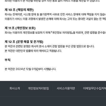
회사는 이용자가 본 약관을 위반할 경우 사전 통보 없이 서비스 이용을 제한할 수 있습니다.
제 10 조 (책임의 제한)
회사는 천재지변, 시스템 장애 등 불가항력적 사유로 인한 서비스 장애에 대해 책임을 지지 않습
이용자가 서비스 이용 과정에서 발생한 손해에 대해 회사는 고의 또는 중대한 과실이 없는 한 책
제 11 조 (개인정보 보호)
회사는 이용자의 개인정보를 보호하기 위해 『개인정보 처리방침』을 따르며, 관련 법령을 준수합
제 12 조 (분쟁 해결 및 준거법)
본 약관과 관련된 분쟁은 회사의 본사 소재지 관할 법원을 우선 관할 법원으로 합니다.
본 약관은 대한민국 법률에 따라 해석되고 적용됩니다.
부칙
본 약관은 2024년 12월 01일]부터 시행됩니다.
회사소개
개인정보처리방침
서비스이용약관
이메일무단수집거