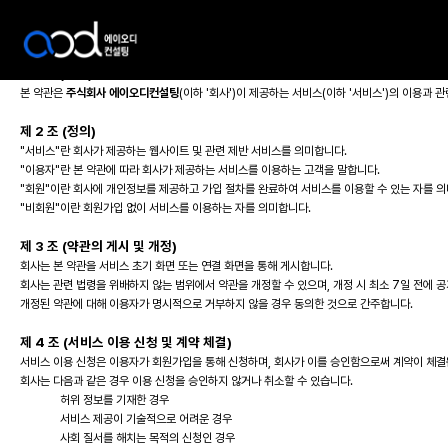
제 1 조 (목적)
본 약관은
주식회사 에이오디컨설팅
(이하 '회사')이 제공하는 서비스(이하 '서비스')의 이용과
제 2 조 (정의)
"서비스"란 회사가 제공하는 웹사이트 및 관련 제반 서비스를 의미합니다.
"이용자"란 본 약관에 따라 회사가 제공하는 서비스를 이용하는 고객을 말합니다.
"회원"이란 회사에 개인정보를 제공하고 가입 절차를 완료하여 서비스를 이용할 수 있는 자를 의
"비회원"이란 회원가입 없이 서비스를 이용하는 자를 의미합니다.
제 3 조 (약관의 게시 및 개정)
회사는 본 약관을 서비스 초기 화면 또는 연결 화면을 통해 게시합니다.
회사는 관련 법령을 위배하지 않는 범위에서 약관을 개정할 수 있으며, 개정 시 최소 7일 전에 
개정된 약관에 대해 이용자가 명시적으로 거부하지 않을 경우 동의한 것으로 간주합니다.
제 4 조 (서비스 이용 신청 및 계약 체결)
서비스 이용 신청은 이용자가 회원가입을 통해 신청하며, 회사가 이를 승인함으로써 계약이 체결
회사는 다음과 같은 경우 이용 신청을 승인하지 않거나 취소할 수 있습니다.
허위 정보를 기재한 경우
서비스 제공이 기술적으로 어려운 경우
사회 질서를 해치는 목적의 신청인 경우