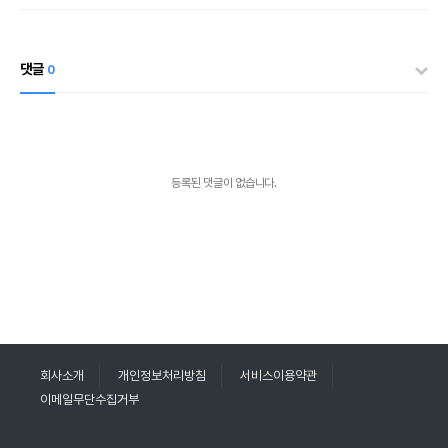
댓글
0
등록된 댓글이 없습니다.
회사소개
개인정보처리방침
서비스이용약관
이메일무단수집거부