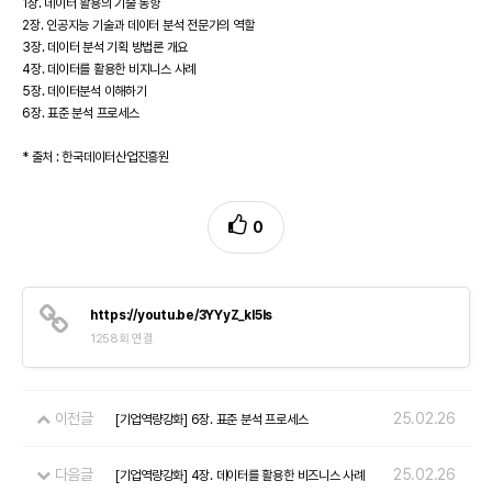
1장. 데이터 활용의 기술 동향
2장. 인공지능 기술과 데이터 분석 전문가의 역할
3장. 데이터 분석 기획 방법론 개요
4장. 데이터를 활용한 비지니스 사례
5장. 데이터분석 이해하기
6장. 표준 분석 프로세스
* 출처 : 한국데이터산업진흥원
0
https://youtu.be/3YYyZ_kI5Is
1258회 연결
이전글
25.02.26
[기업역량강화] 6장. 표준 분석 프로세스
다음글
25.02.26
[기업역량강화] 4장. 데이터를 활용한 비즈니스 사례