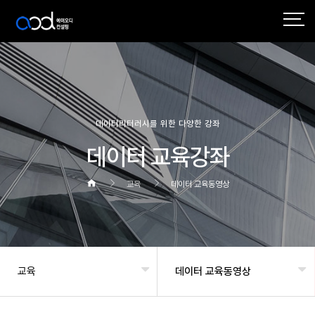
작성자
댓글
조회
작성일
추천
데이터리터러시를 위한 다양한 강좌
데이터 교육강좌
교육
데이터 교육동영상
교육
데이터 교육동영상
헤더설정